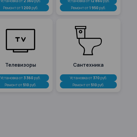
Установка от
2 360
руб.
Установка от
12 860
руб.
Ремонт от
1 200
руб.
Ремонт от
1 950
руб.
Телевизоры
Сантехника
Установка от
3 360
руб.
Установка от
370
руб.
Ремонт от
510
руб.
Ремонт от
510
руб.