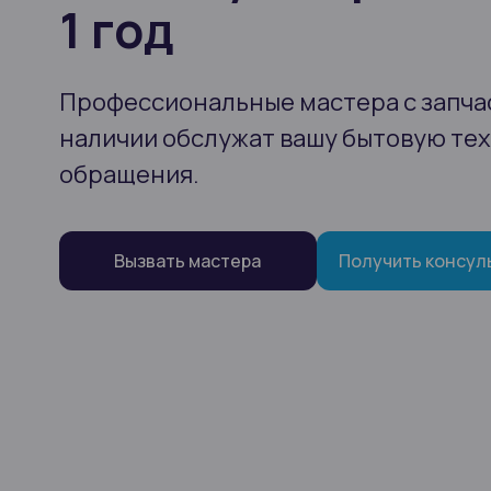
1 год
Профессиональные мастера с запча
наличии обслужат вашу бытовую тех
обращения.
Вызвать мастера
Получить консул